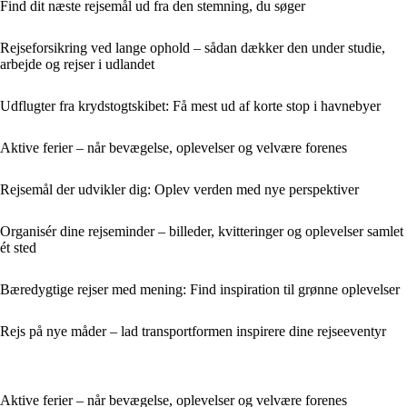
Find dit næste rejsemål ud fra den stemning, du søger
Rejseforsikring ved lange ophold – sådan dækker den under studie,
arbejde og rejser i udlandet
Udflugter fra krydstogtskibet: Få mest ud af korte stop i havnebyer
Aktive ferier – når bevægelse, oplevelser og velvære forenes
Rejsemål der udvikler dig: Oplev verden med nye perspektiver
Organisér dine rejseminder – billeder, kvitteringer og oplevelser samlet
ét sted
Bæredygtige rejser med mening: Find inspiration til grønne oplevelser
Rejs på nye måder – lad transportformen inspirere dine rejseeventyr
Aktive ferier – når bevægelse, oplevelser og velvære forenes