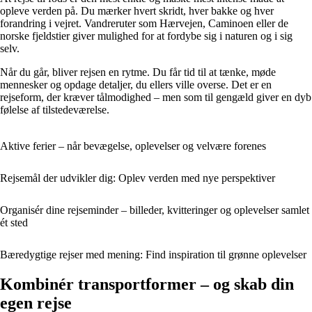
opleve verden på. Du mærker hvert skridt, hver bakke og hver
forandring i vejret. Vandreruter som Hærvejen, Caminoen eller de
norske fjeldstier giver mulighed for at fordybe sig i naturen og i sig
selv.
Når du går, bliver rejsen en rytme. Du får tid til at tænke, møde
mennesker og opdage detaljer, du ellers ville overse. Det er en
rejseform, der kræver tålmodighed – men som til gengæld giver en dyb
følelse af tilstedeværelse.
Aktive ferier – når bevægelse, oplevelser og velvære forenes
Rejsemål der udvikler dig: Oplev verden med nye perspektiver
Organisér dine rejseminder – billeder, kvitteringer og oplevelser samlet
ét sted
Bæredygtige rejser med mening: Find inspiration til grønne oplevelser
Kombinér transportformer – og skab din
egen rejse