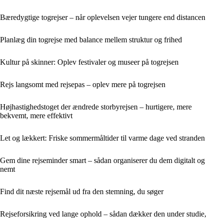
Bæredygtige togrejser – når oplevelsen vejer tungere end distancen
Planlæg din togrejse med balance mellem struktur og frihed
Kultur på skinner: Oplev festivaler og museer på togrejsen
Rejs langsomt med rejsepas – oplev mere på togrejsen
Højhastighedstoget der ændrede storbyrejsen – hurtigere, mere
bekvemt, mere effektivt
Let og lækkert: Friske sommermåltider til varme dage ved stranden
Gem dine rejseminder smart – sådan organiserer du dem digitalt og
nemt
Find dit næste rejsemål ud fra den stemning, du søger
Rejseforsikring ved lange ophold – sådan dækker den under studie,