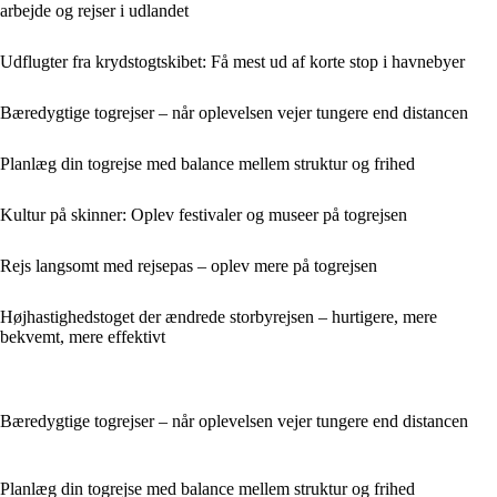
arbejde og rejser i udlandet
Udflugter fra krydstogtskibet: Få mest ud af korte stop i havnebyer
Bæredygtige togrejser – når oplevelsen vejer tungere end distancen
Planlæg din togrejse med balance mellem struktur og frihed
Kultur på skinner: Oplev festivaler og museer på togrejsen
Rejs langsomt med rejsepas – oplev mere på togrejsen
Højhastighedstoget der ændrede storbyrejsen – hurtigere, mere
bekvemt, mere effektivt
Bæredygtige togrejser – når oplevelsen vejer tungere end distancen
Planlæg din togrejse med balance mellem struktur og frihed