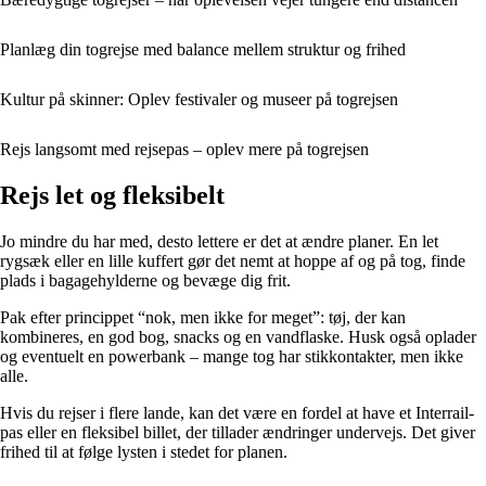
Planlæg din togrejse med balance mellem struktur og frihed
Kultur på skinner: Oplev festivaler og museer på togrejsen
Rejs langsomt med rejsepas – oplev mere på togrejsen
Rejs let og fleksibelt
Jo mindre du har med, desto lettere er det at ændre planer. En let
rygsæk eller en lille kuffert gør det nemt at hoppe af og på tog, finde
plads i bagagehylderne og bevæge dig frit.
Pak efter princippet “nok, men ikke for meget”: tøj, der kan
kombineres, en god bog, snacks og en vandflaske. Husk også oplader
og eventuelt en powerbank – mange tog har stikkontakter, men ikke
alle.
Hvis du rejser i flere lande, kan det være en fordel at have et Interrail-
pas eller en fleksibel billet, der tillader ændringer undervejs. Det giver
frihed til at følge lysten i stedet for planen.