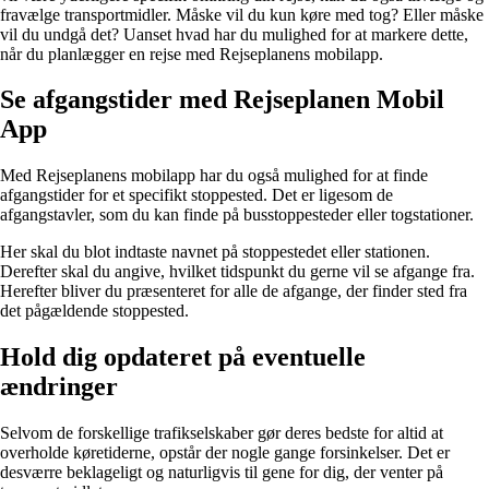
fravælge transportmidler. Måske vil du kun køre med tog? Eller måske
vil du undgå det? Uanset hvad har du mulighed for at markere dette,
når du planlægger en rejse med Rejseplanens mobilapp.
Se afgangstider med Rejseplanen Mobil
App
Med Rejseplanens mobilapp har du også mulighed for at finde
afgangstider for et specifikt stoppested. Det er ligesom de
afgangstavler, som du kan finde på busstoppesteder eller togstationer.
Her skal du blot indtaste navnet på stoppestedet eller stationen.
Derefter skal du angive, hvilket tidspunkt du gerne vil se afgange fra.
Herefter bliver du præsenteret for alle de afgange, der finder sted fra
det pågældende stoppested.
Hold dig opdateret på eventuelle
ændringer
Selvom de forskellige trafikselskaber gør deres bedste for altid at
overholde køretiderne, opstår der nogle gange forsinkelser. Det er
desværre beklageligt og naturligvis til gene for dig, der venter på